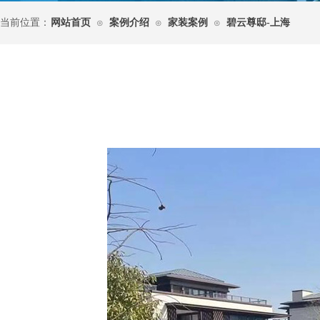
当前位置：
网站首页
案例介绍
家装案例
碧云尊邸-上海
⊙
⊙
⊙