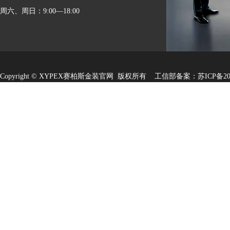
周六、周日：9:00—18:00
Copyright ©
XYPEX赛柏斯金装官网
版权所有 工信部备案：
苏ICP备20